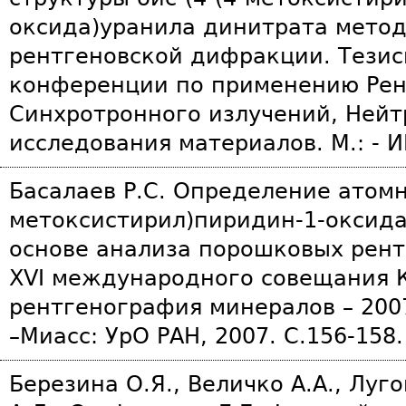
оксида)уранила динитрата мето
рентгеновской дифракции. Тези
конференции по применению Рен
Синхротронного излучений, Нейт
исследования материалов. М.: - ИК
Басалаев Р.С. Определение атомн
метоксистирил)пиридин-1-оксида
основе анализа порошковых рент
XVI международного совещания 
рентгенография минералов – 2007
–Миасс: УрО РАН, 2007. С.156-158.
Березина О.Я., Величко А.А., Луг