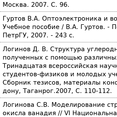
Москва. 2007. С. 96.
Гуртов В.А. Оптоэлектроника и в
Учебное пособие / В.А. Гуртов. - 
ПетрГУ, 2007. - 243 с.
Логинов Д. В. Структура углеро
полученных с помощью различных
Тринадцатая всероссийская науч
студентов-физиков и молодых уч
Сборник тезисов, материалы кон
дону, Таганрог.2007, С. 110-112.
Логинова С.В. Моделирование ст
окисла ванадия // VI Национальн