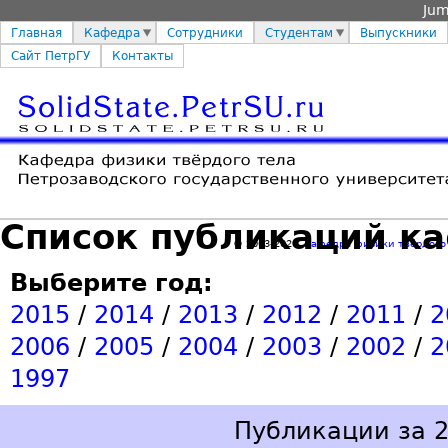
Jum
Главная
Кафедра
Сотрудники
Студентам
Выпускники
Сайт ПетрГУ
Контакты
Список публикаций к
© 2003-2026
Кафедра физики твёрдого
Выберите год:
2015
/
2014
/
2013
/
2012
/
2011
/
2
2006
/
2005
/
2004
/
2003
/
2002
/
2
1997
Публикации за 2