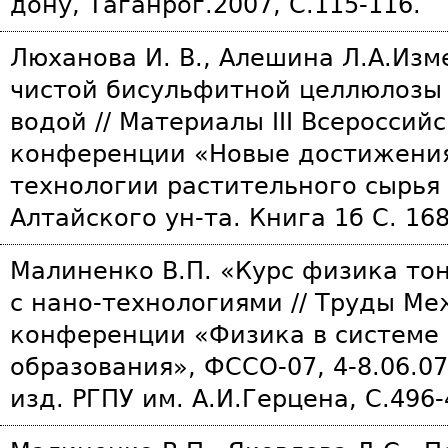
дону, Таганрог.2007, С.115-116.
Люханова И. В., Алешина Л.А.Из
чистой бисульфитной целлюлозы 
водой // Материалы III Всероссий
конференции «Новые достижения
технологии растительного сырья 
Алтайского ун-та. Книга 1б С. 168
Малиненко В.П. «Курс физика тон
с нано-технологиями // Труды М
конференции «Физика в системе
образования», ФССО-07, 4-8.06.07
изд. РГПУ им. А.И.Герцена, С.496-