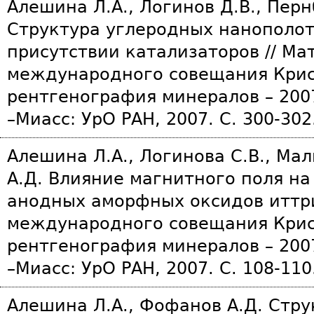
Алешина Л.А., Логинов Д.В., Перн
Структура углеродных нанополот
присутствии катализаторов // Ма
международного совещания Крис
рентгенография минералов – 2007
–Миасс: УрО РАН, 2007. С. 300-302
Алешина Л.А., Логинова С.В., Ма
А.Д. Влияние магнитного поля на
анодных аморфных оксидов иттри
международного совещания Крис
рентгенография минералов – 2007
–Миасс: УрО РАН, 2007. С. 108-110
Алешина Л.А., Фофанов А.Д. Стр