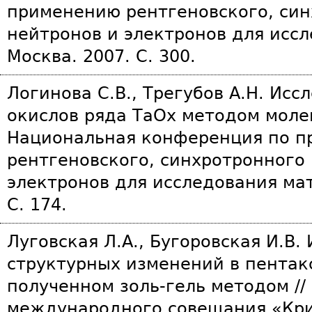
применению рентгеновского, син
нейтронов и электронов для исс
Москва. 2007. С. 300.
Логинова С.В., Трегубов А.Н. Ис
окислов ряда ТаОх методом молек
Национальная конференция по 
рентгеновского, синхротронного 
электронов для исследования мат
С. 174.
Луговская Л.А., Бугоровская И.В.
структурных изменений в пентак
полученном золь-гель методом //
международного совещания «Кри