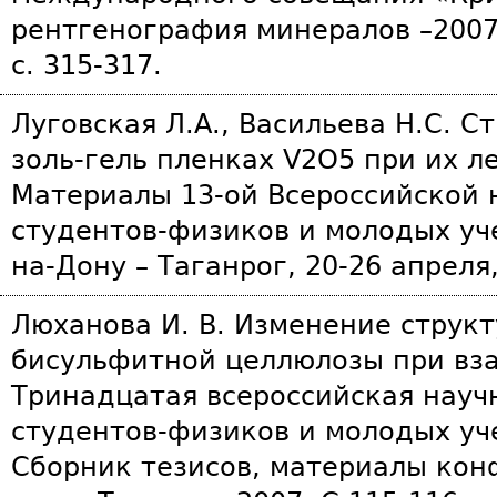
рентгенография минералов –2007»
с. 315-317.
Луговская Л.А., Васильева Н.С. 
золь-гель пленках V2O5 при их л
Материалы 13-ой Всероссийской
студентов-физиков и молодых уч
на-Дону – Таганрог, 20-26 апреля,
Люханова И. В. Изменение струк
бисульфитной целлюлозы при вза
Тринадцатая всероссийская науч
студентов-физиков и молодых уч
Сборник тезисов, материалы кон