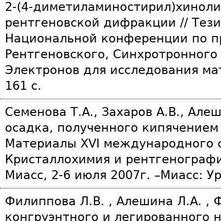
2-(4-диметиламиностирил)хинол
рентгеновской дифракции // Тез
Национальной конференции по 
Рентгеновского, Синхротронного
Электронов для исследования мат
161 с.
Семенова Т.А., Захаров А.В., Але
осадка, полученного кипячением 
Материалы XVI международного 
Кристаллохимия и рентгенографи
Миасс, 2-6 июля 2007г. –Миасс: Ур
Филиппова Л.В. , Алешина Л.А. , 
конгруэнтного и легированного н