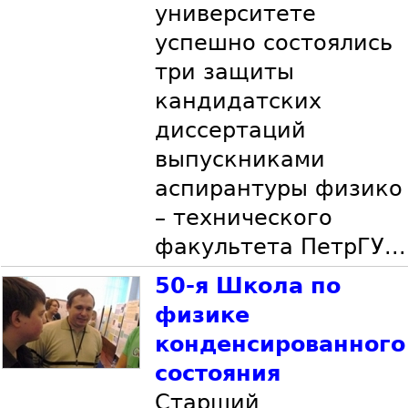
университете
успешно состоялись
три защиты
кандидатских
диссертаций
выпускниками
аспирантуры физико
– технического
факультета ПетрГУ...
50-я Школа по
физике
конденсированного
состояния
Старший