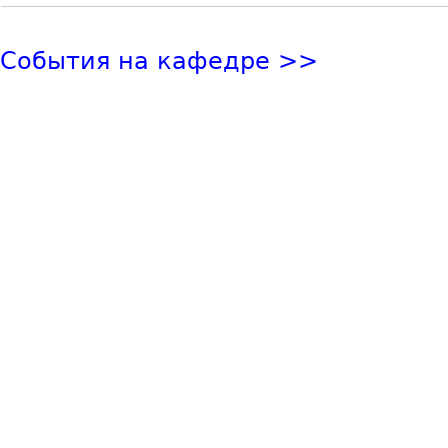
События на кафедре >>