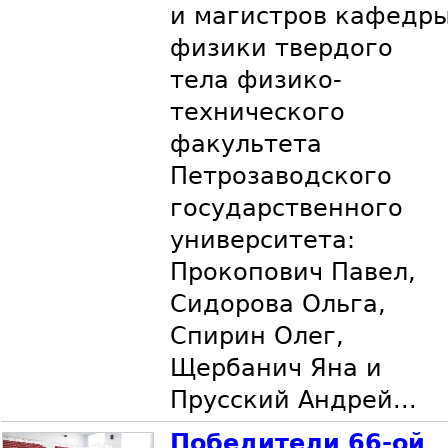
и магистров кафедр
физики твердого
тела физико-
технического
факультета
Петрозаводского
государственного
университета:
Прокопович Павел,
Сидорова Ольга,
Спирин Олег,
Щербанич Яна и
Прусский Андрей...
Победители 66-ой