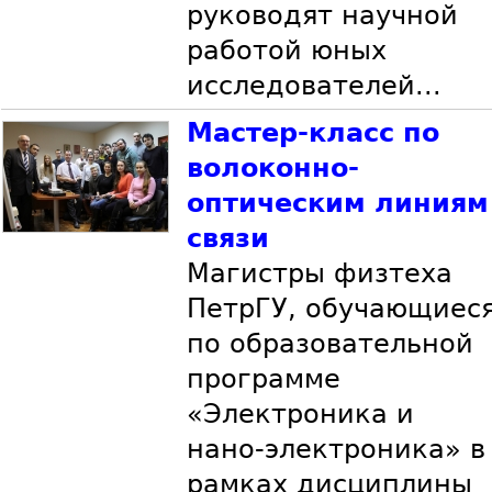
руководят научной
работой юных
исследователей...
Мастер-класс по
волоконно-
оптическим линиям
связи
Магистры физтеха
ПетрГУ, обучающиес
по образовательной
программе
«Электроника и
нано-электроника» в
рамках дисциплины