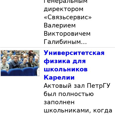
генеральным
директором
«Связьсервис»
Валерием
Викторовичем
Галибиным...
Университетская
физика для
школьников
Карелии
Актовый зал ПетрГУ
был полностью
заполнен
школьниками, когда