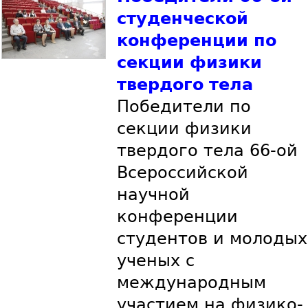
студенческой
конференции по
секции физики
твердого тела
Победители по
секции физики
твердого тела 66-ой
Всероссийской
научной
конференции
студентов и молодых
ученых с
международным
участием на физико-