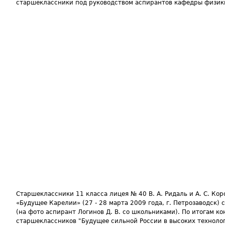
старшеклассники под руководством аспирантов кафедры физики
Старшеклассники 11 класса лицея № 40 В. А. Ридаль и А. С. Ко
«Будущее Карелии» (27 - 28 марта 2009 года, г. Петрозаводск)
(на фото аспирант Логинов Д. В. со школьниками). По итогам 
старшеклассников "Будущее сильной России в высоких технологи