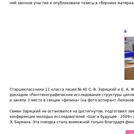
ней заочное участие и опубликовали тезисы в сборнике матери
Старшеклассники 11 класса лицея № 40 С. В. Зарецкий и Е. А.
докладом «Рентгенографические исследования структуры целлю
и заняли 3 место в секции «физика» (на фото аспирант Люханов
Семен Зарецкий не остановился на достигнутом, подготовил за
конференции молодых исследователей «Шаг в будущее - 2009» с 
Э. Баумана. Эта поездка стала возможной только благодаря фи