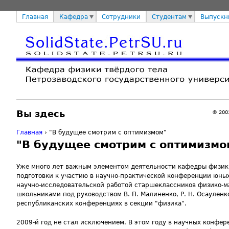
Главная
Кафедра
Сотрудники
Студентам
Выпускн
Вы здесь
© 200
Главная
› "В будущее смотрим с оптимизмом"
"В будущее смотрим с оптимизмо
Уже много лет важным элементом деятельности кафедры физики 
подготовки к участию в научно-практической конференции юны
научно-исследовательской работой старшеклассников физико-ма
школьниками под руководством В. П. Малиненко, Р. Н. Осауленко,
республиканских конференциях в секции "физика".
2009-й год не стал исключением. В этом году в научных конфер