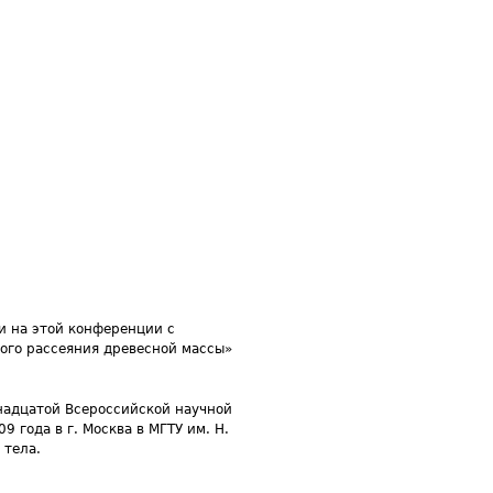
и на этой конференции с
ого рассеяния древесной массы»
тнадцатой Всероссийской научной
 года в г. Москва в МГТУ им. Н.
 тела.