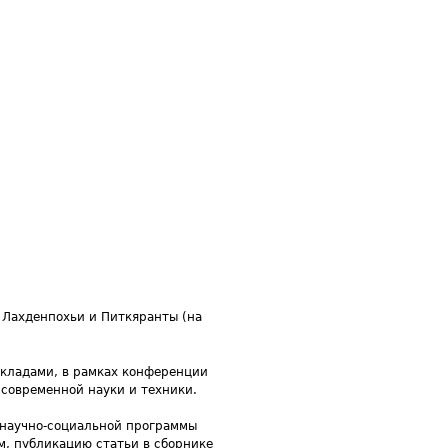
 Лахденпохьи и Питкяранты (на
окладами, в рамках конференции
современной науки и техники.
 научно-социальной программы
м, публикацию статьи в сборнике