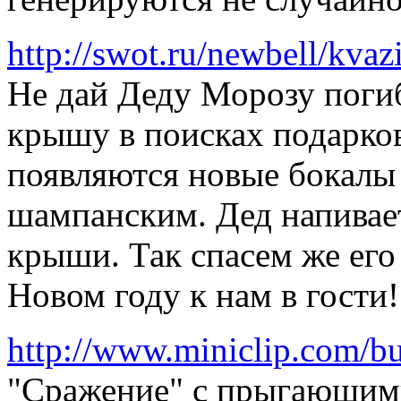
http://swot.ru/newbell/kva
Не дай Деду Морозу погиб
крышу в поисках подарков
появляются новые бокалы 
шампанским. Дед напивает
крыши. Так спасем же его
Новом году к нам в гости!
http://www.miniclip.com/b
"Сражение" с прыгающими