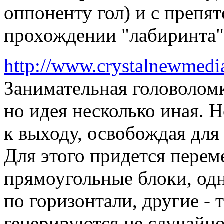
оппоненту гол) и с препят
прохождении "лабиринта"
http://www.crystalnewmedi
Занимательная головоломк
но идея несколько иная. 
к выходу, освобождая для 
Для этого придется пер
прямоугольные блоки, одн
по горизонтали, другие - 
генерируются не случайно 