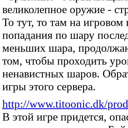
великолепное оружие - ст
То тут, то там на игрово
попадания по шару послед
меньших шара, продолжаю
том, чтобы проходить уро
ненавистных шаров. Обрат
игры этого сервера.
http://www.titoonic.dk/prod
В этой игре придется, опа