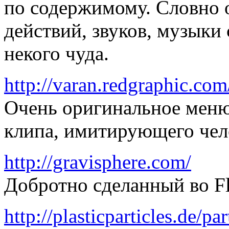
по содержимому. Словно 
действий, звуков, музыки
некого чуда.
http://varan.redgraphic.com
Очень оригинальное меню 
клипа, имитирующего чело
http://gravisphere.com/
Добротно сделанный во Fl
http://plasticparticles.de/par