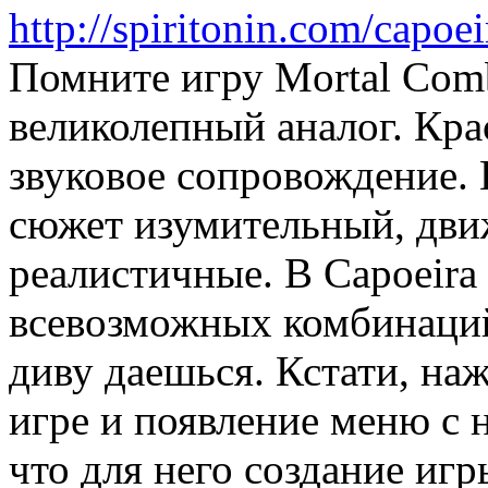
http://spiritonin.com/capoei
Помните игру Mortal Comb
великолепный аналог. Кра
звуковое сопровождение. 
сюжет изумительный, дви
реалистичные. В Capoeira 
всевозможных комбинаций
диву даешься. Кстати, наж
игре и появление меню с 
что для него создание иг