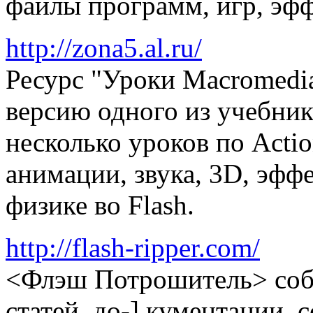
файлы программ, игр, эфф
http://zona5.al.ru/
Ресурс "Уроки Macromedia
версию одного из учебнико
несколько уроков по Actio
анимации, звука, 3D, эффе
физике во Flash.
http://flash-ripper.com/
<Флэш Потрошитель> соб
статей, до-] кументации,