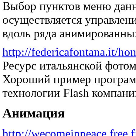
Выбор пунктов меню данн
осуществляется управлен
вдоль ряда анимированны
http://federicafontana.it/ho
Ресурс итальянской фото
Хороший пример програм
технологии Flash компани
Анимация
http://wecomeinpeace.free.f