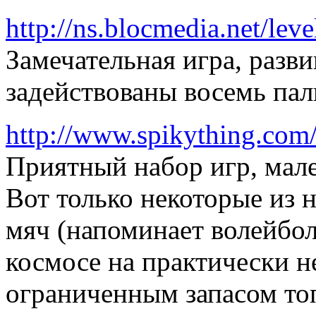
http://ns.blocmedia.net/lev
Замечательная игра, разв
задействованы восемь пал
http://www.spikything.com
Приятный набор игр, мал
Вот только некоторые из н
мяч (напоминает волейбол)
космосе на практически н
ограниченным запасом топ