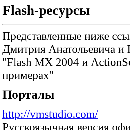
Flash-pecypcы
Представленные ниже ссыл
Дмитрия Анатольевича и 
"Flash MX 2004 и ActionSc
примерах"
Порталы
http://vmstudio.com/
Русскоязычная версия оф