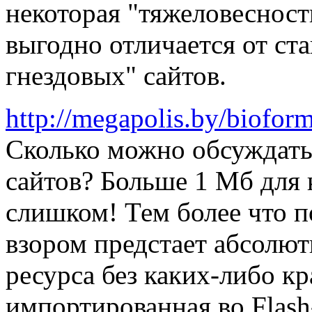
некоторая "тяжеловесность
выгодно отличается от ст
гнездовых" сайтов.
http://megapolis.by/bioform
Сколько можно обсуждать
сайтов? Больше 1 Мб для 
слишком! Тем более что п
взором предстает абсолю
ресурса без каких-либо к
импортированная во Flash